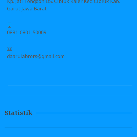
Kp. Jati Tonggoh DS. Cibiuk Kaler Kec. Cibiuk Kab.
Garut Jawa Barat
0881-0801-50009
daarulabrors@gmail.com
Statistik