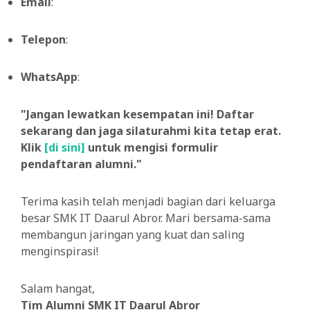
Email
:
Telepon
:
WhatsApp
:
"Jangan lewatkan kesempatan ini! Daftar
sekarang dan jaga silaturahmi kita tetap erat.
Klik
[di sini]
untuk mengisi formulir
pendaftaran alumni."
Terima kasih telah menjadi bagian dari keluarga
besar SMK IT Daarul Abror. Mari bersama-sama
membangun jaringan yang kuat dan saling
menginspirasi!
Salam hangat,
Tim Alumni SMK IT Daarul Abror