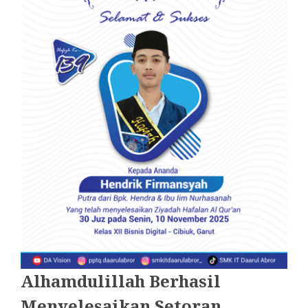
Alhamdulillah Berhasil
Menyelesaikan Setoran