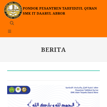
PONDOK PESANTREN TAHFIDZUL QURAN
SMK IT DAARUL ABROR
BERITA