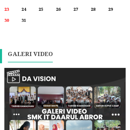
23
24
25
26
27
28
29
30
31
GALERI VIDEO