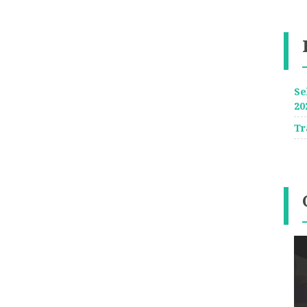
Se
20
Tr