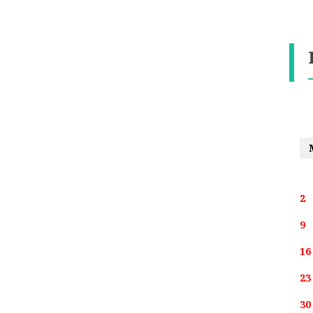
2
9
16
23
30