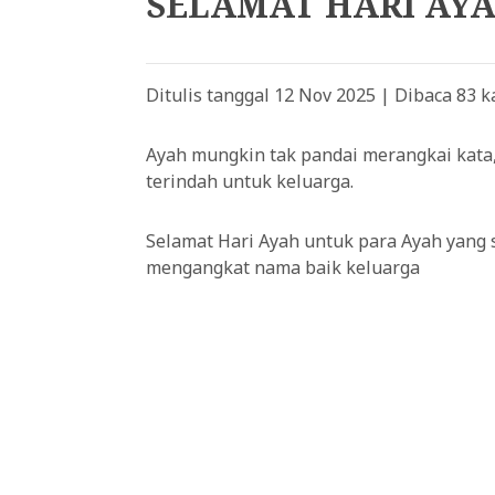
SELAMAT HARI AY
Ditulis tanggal 12 Nov 2025 | Dibaca 83 ka
Ayah mungkin tak pandai merangkai kata, t
terindah untuk keluarga.
Selamat Hari Ayah untuk para Ayah yang s
mengangkat nama baik keluarga