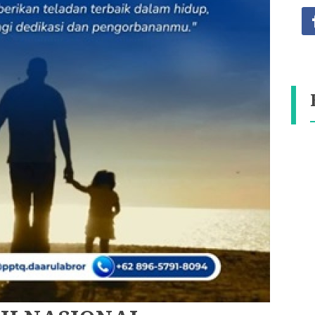
SELAMAT MENGIKUTI ANBK
TAHUN 2025
03-08-2025 pukul 08:33