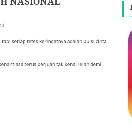
AH NASIONAL
li
api setiap tetes keringatnya adalah puisi cinta
enantiasa terus berjuan tak kenal lelah demi