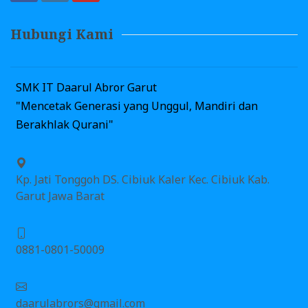
Hubungi Kami
SMK IT Daarul Abror Garut
"Mencetak Generasi yang Unggul, Mandiri dan
Berakhlak Qurani"
Kp. Jati Tonggoh DS. Cibiuk Kaler Kec. Cibiuk Kab.
Garut Jawa Barat
0881-0801-50009
daarulabrors@gmail.com