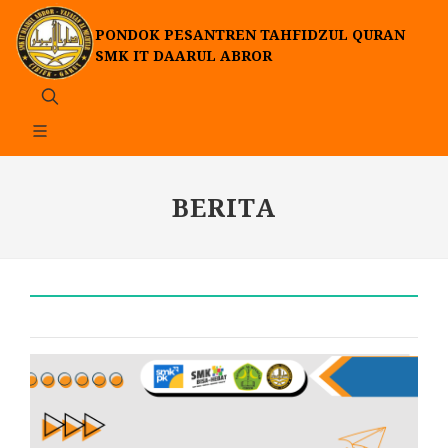
PONDOK PESANTREN TAHFIDZUL QURAN
SMK IT DAARUL ABROR
BERITA