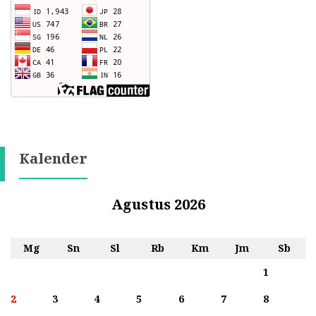
Kalender
Agustus 2026
Mg
Sn
Sl
Rb
Km
Jm
Sb
1
2
3
4
5
6
7
8