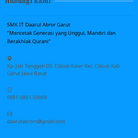
Hubungi Kami
SMK IT Daarul Abror Garut
"Mencetak Generasi yang Unggul, Mandiri dan
Berakhlak Qurani"
Kp. Jati Tonggoh DS. Cibiuk Kaler Kec. Cibiuk Kab.
Garut Jawa Barat
0881-0801-50009
daarulabrors@gmail.com