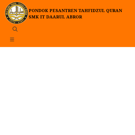
PONDOK PESANTREN TAHFIDZUL QURAN
SMK IT DAARUL ABROR