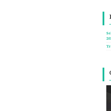
Se
20
Tr