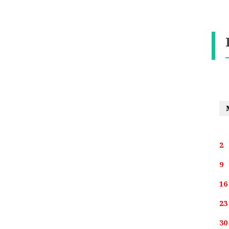
2
9
16
23
30