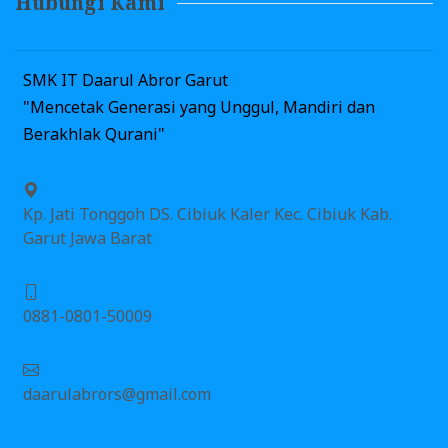
Hubungi Kami
SMK IT Daarul Abror Garut
"Mencetak Generasi yang Unggul, Mandiri dan
Berakhlak Qurani"
Kp. Jati Tonggoh DS. Cibiuk Kaler Kec. Cibiuk Kab.
Garut Jawa Barat
0881-0801-50009
daarulabrors@gmail.com