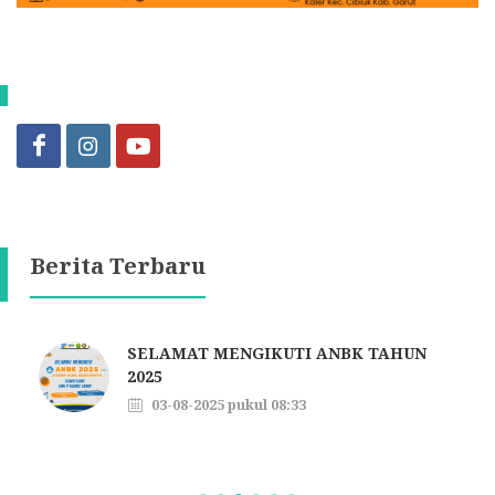
Berita Terbaru
SELAMAT MENGIKUTI ANBK TAHUN
2025
03-08-2025 pukul 08:33
Selamat Hari Raya Idhul Adha 10
Dzulhijjah 1446 H
06-06-2025 pukul 07:49