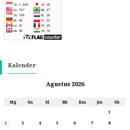
Kalender
Agustus 2026
Mg
Sn
Sl
Rb
Km
Jm
Sb
1
2
3
4
5
6
7
8